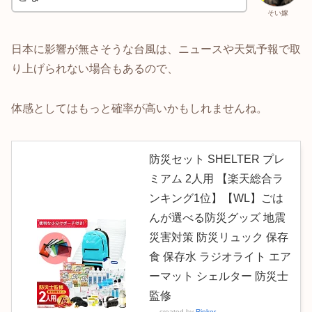
そい嫁
日本に影響が無さそうな台風は、ニュースや天気予報で取
り上げられない場合もあるので、
体感としてはもっと確率が高いかもしれませんね。
防災セット SHELTER プレ
ミアム 2人用 【楽天総合ラ
ンキング1位】【WL】ごは
んが選べる防災グッズ 地震
災害対策 防災リュック 保存
食 保存水 ラジオライト エア
ーマット シェルター 防災士
監修
created by
Rinker