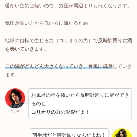
暖かい空気は軽いので、気圧が周辺よりも低くなります。
気圧が高い方から低い方に流れるため、
地球の自転で生じる力（コリオリの力）で
反時計回りに渦
を巻いていきます
。
この渦がどんどん大きくなっていき、台風に成長
していき
ます。
お風呂の栓を抜いたら反時計周りに渦ができ
るのも
そいや
コリオリの力
の影響だよ！
南半球だと時計回りなんだよね！