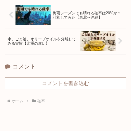
梅雨シーズンでも晴れる確率は20%か？
計算してみた【東北〜沖縄】
水、ごま油、オリーブオイルを分離して
みる実験【比重の違い】
コメント
コメントを書き込む
ホーム
確率