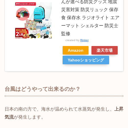
んが選べる防災グッズ 地震
災害対策 防災リュック 保存
食 保存水 ラジオライト エア
ーマット シェルター 防災士
監修
created by
Rinker
Amazon
楽天市場
Yahooショッピング
台風はどうやって出来るのか？
日本の南の方で、海水が温められて水蒸気が発生し、
上昇
気流
が発生します。