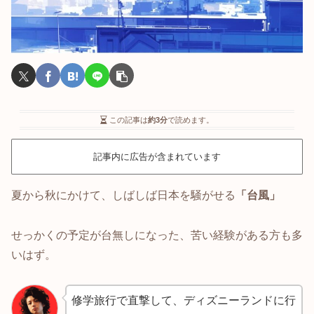
この記事は
約3分
で読めます。
記事内に広告が含まれています
夏から秋にかけて、しばしば日本を騒がせる
「台風」
せっかくの予定が台無しになった、苦い経験がある方も多
いはず。
修学旅行で直撃して、ディズニーランドに行