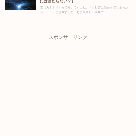
には当たらない？】
雷（カミナリ）って怖いですよね。「もし雷に当たってしまった
ら・・・」と想像すると、あまり楽しい現象で...
スポンサーリンク