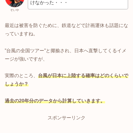
けなかった・・・
そいや
最近は被害を防ぐために、鉄道などで計画運休も話題にな
っていますね。
”台風の全国ツアー”と揶揄され、日本へ直撃してくるイメ
ージが強いですが、
実際のところ、
台風が日本に上陸する確率はどのくらいで
しょうか？
過去の20年分のデータから計算していきます。
スポンサーリンク