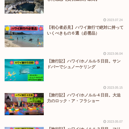
2023.07.24
【初心者必見】ハワイ旅行で絶対に持って
いくべきもの６選（必需品）
2023.06.04
【旅行記】ハワイ/ホノルル５日目。サン
ドバーでシュノーケリング
2023.05.15
【旅行記】ハワイ/ホノルル４日目。大迫
力のロック・ア・フラショー
2023.05.07
【旅行記】ハワイ/ホノルル３日目。マリ